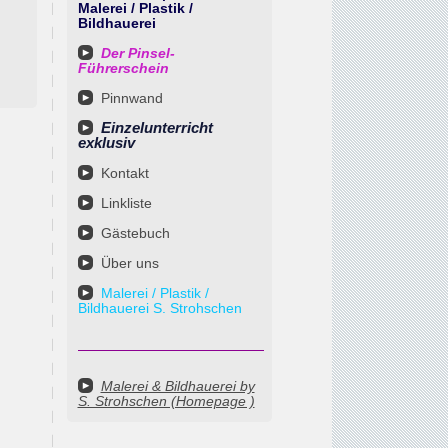
Malerei / Plastik /
Bildhauerei
Der Pinsel-
Führerschein
Pinnwand
Einzelunterricht
exklusiv
Kontakt
Linkliste
Gästebuch
Über uns
Malerei / Plastik /
Bildhauerei S. Strohschen
Malerei & Bildhauerei by
S. Strohschen (Homepage )